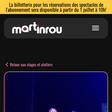
La billetterie pour les réservations des spectacles de
l'abonnement sera disponible à partir du 1 juillet à 10h!
Accueil
Voir les spectacles
Retour aux stages et ateliers
Abonnements
Stages et ateliers
Location de salles
L’équipe
Espace enseignants