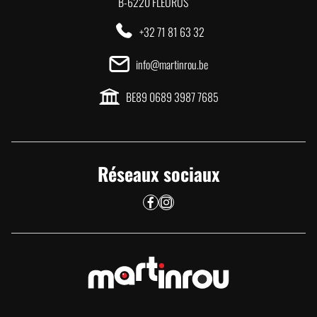
B-6220 FLEURUS
+32 71 81 63 32
info@martinrou.be
BE89 0689 3987 7685
Réseaux sociaux