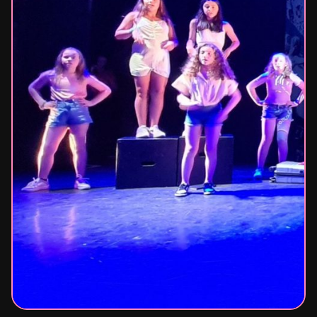
Mécénat
Contact