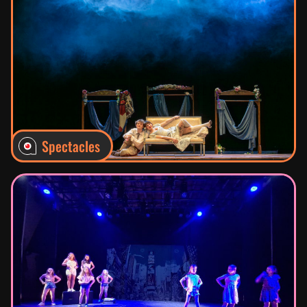
Mécénat
Contact
Spectacles