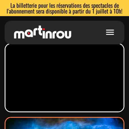
La billetterie pour les réservations des spectacles de
l'abonnement sera disponible à partir du 1 juillet à 10h!
Accueil
Voir les spectacles
Abonnements
Stages et ateliers
Location de salles
L’équipe
Espace enseignants