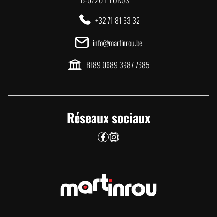
B-6220 FLEURUS
+32 71 81 63 32
info@martinrou.be
BE89 0689 3987 7685
Réseaux sociaux