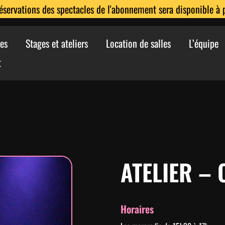
réservations des spectacles de l'abonnement sera disponible à pa
es
Stages et ateliers
Location de salles
L’équipe
t
ATELIER – 
Horaires