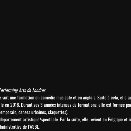
Performing Arts de Londres
le suit une formation en comédie musicale et en anglais. Suite à cela, elle 
e en 2018. Durant ses 3 années intenses de formations, elle est formée par 
ntemporain, danses urbaines, claquettes).
épartement artistique/spectacle. Par la suite, elle revient en Belgique et i
dministrative de l’ASBL.