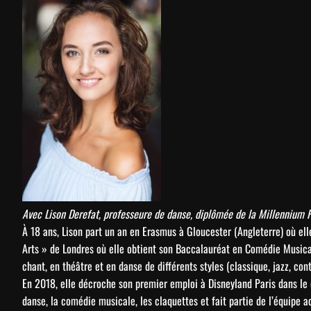
Avec Lison Derefat, professeure de danse, diplômée de la Millennium 
À 18 ans, Lison part un an en Erasmus à Gloucester (Angleterre) où el
Arts » de Londres où elle obtient son Baccalauréat en Comédie Musical
chant, en théâtre et en danse de différents styles (classique, jazz, co
En 2018, elle décroche son premier emploi à Disneyland Paris dans le d
danse, la comédie musicale, les claquettes et fait partie de l’équipe a