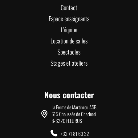
Contact
Espace enseignants
L’équipe
Location de salles
Spectacles
Stages et ateliers
Nous contacter
La Ferme de Martinrou ASBL
615 Chaussée de Charleroi
B-6220 FLEURUS
+32 71 81 63 32