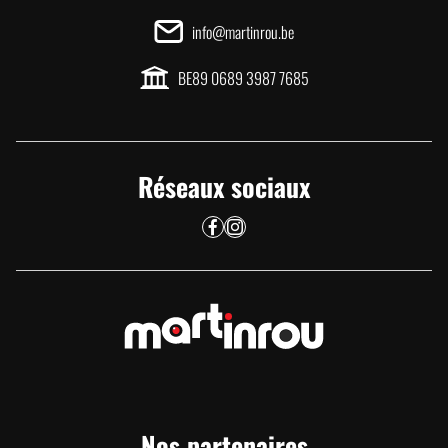
info@martinrou.be
BE89 0689 3987 7685
Réseaux sociaux
Nos partenaires