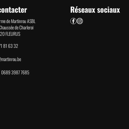
contacter
Réseaux sociaux
erme de Martinrou ASBL
Chaussée de Charleroi
20 FLEURUS
71 81 63 32
@martinrou.be
 0689 3987 7685