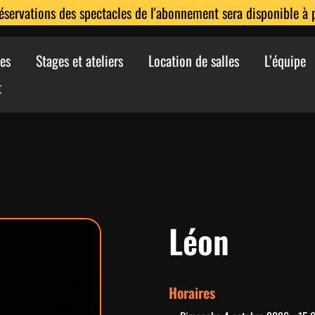
réservations des spectacles de l'abonnement sera disponible à pa
es
Stages et ateliers
Location de salles
L’équipe
t
Léon
Horaires