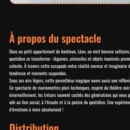
À propos du spectacle
Dans un petit appartement de banlieue, Léon, un vieil homme solitaire, 
quotidien se transforme : légumes, ustensiles et objets inanimés prenn
colorée. À travers cette escapade entre réalité morose et imaginaire éc
tendresse et moments suspendus.
Sous ses airs légers, cette parenthèse magique ouvre aussi une réflexio
Ce spectacle de marionnettes pluri-techniques, inspiré du théâtre noir 
émerveillement, les trésors souvent cachés des générations qui nous p
ode au lien social, à l’écoute et à la poésie du quotidien. Une expérie
d’émotions à vivre absolument !
Distribution