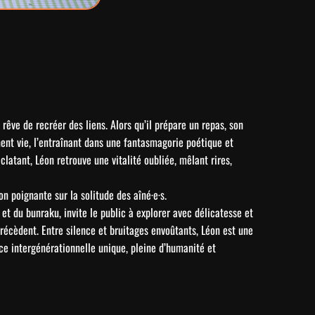
rêve de recréer des liens. Alors qu’il prépare un repas, son
ent vie, l’entraînant dans une fantasmagorie poétique et
latant, Léon retrouve une vitalité oubliée, mêlant rires,
n poignante sur la solitude des aîné·e·s.
et du bunraku, invite le public à explorer avec délicatesse et
récèdent. Entre silence et bruitages envoûtants, Léon est une
nce intergénérationnelle unique, pleine d’humanité et