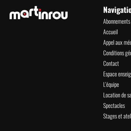
Navigati
Abonnements
Accueil
Appel aux méc
Conditions gé
Contact
Espace enseig
L’équipe
Location de sa
Spectacles
Stages et atel