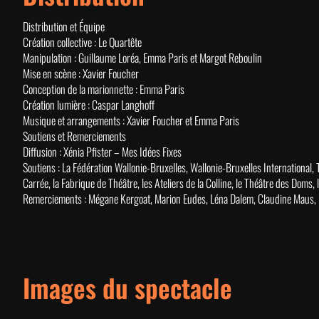
Distribution et Équipe
Création collective :
Le Quartête
Manipulation :
Guillaume Loréa, Emma Paris et Margot Reboulin
Mise en scène :
Xavier Foucher
Conception de la marionnette :
Emma Paris
Création lumière :
Caspar Langhoff
Musique et arrangements :
Xavier Foucher et Emma Paris
Soutiens et Remerciements
Diffusion :
Xénia Pfister – Mes Idées Fixes
Soutiens :
La Fédération Wallonie-Bruxelles, Wallonie-Bruxelles International, T
Carrée, la Fabrique de Théâtre, les Ateliers de la Colline, le Théâtre des Doms, l
Remerciements :
Mégane Kergoat, Marion Eudes, Léna Dalem, Claudine Maus, l
Images du spectacle