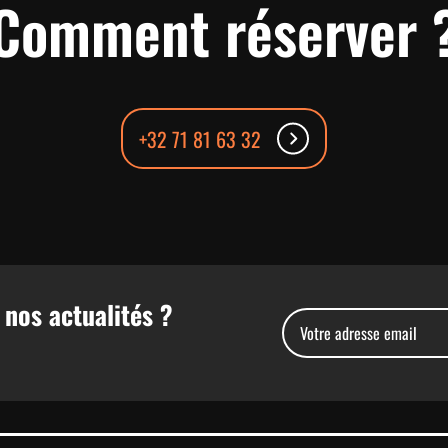
Comment réserver 
+32 71 81 63 32
 nos actualités ?