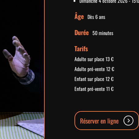
Dimanche 4 octobre 2026 - 15:
Âge
Dès 6 ans
Durée
50 minutes
Tarifs
Adulte sur place 13 €
Adulte pré-vente 12 €
Enfant sur place 12 €
Enfant pré-vente 11 €
Réserver en ligne