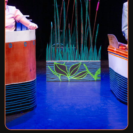
Mécénat
Contact