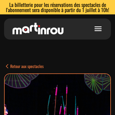
La billetterie pour les réservations des spectacles de
l'abonnement sera disponible à partir du 1 juillet à 10h!
Accueil
Voir les spectacles
Retour aux spectacles
Abonnements
Stages et ateliers
Location de salles
L’équipe
Espace enseignants