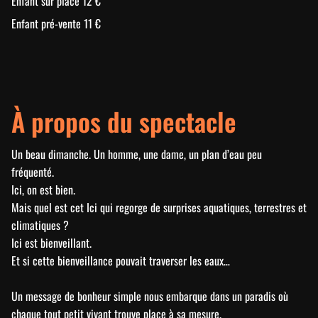
Enfant sur place 12 €
Enfant pré-vente 11 €
À propos du spectacle
Un beau dimanche. Un homme, une dame, un plan d’eau peu
fréquenté.
Ici, on est bien.
Mais quel est cet Ici qui regorge de surprises aquatiques, terrestres et
climatiques ?
Ici est bienveillant.
Et si cette bienveillance pouvait traverser les eaux…
Un message de bonheur simple nous embarque dans un paradis où
chaque tout petit vivant trouve place à sa mesure.