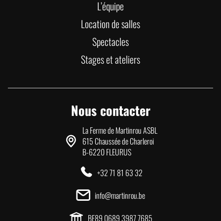
L’équipe
Location de salles
Spectacles
Stages et ateliers
Nous contacter
La Ferme de Martinrou ASBL
615 Chaussée de Charleroi
B-6220 FLEURUS
+32 71 81 63 32
info@martinrou.be
BE89 0689 3987 7685